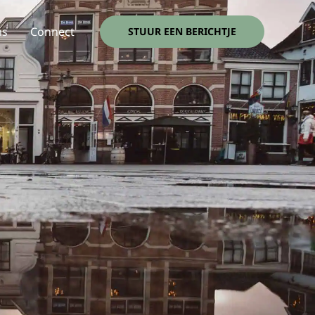
ns
Connect
STUUR EEN BERICHTJE