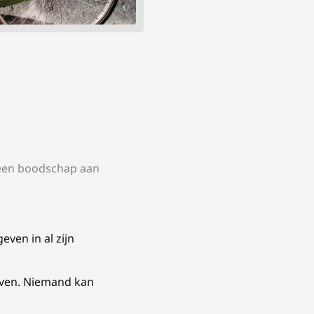
 een boodschap aan
ven in al zijn
even. Niemand kan