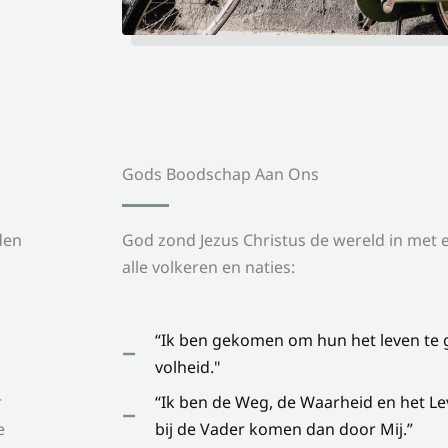
Gods Boodschap Aan Ons
den
God zond Jezus Christus de wereld in met
alle volkeren en naties:
“Ik ben gekomen om hun het leven te ge
volheid."
“Ik ben de Weg, de Waarheid en het L
r
bij de Vader komen dan door Mij.”
e