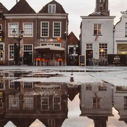
Home
Over O